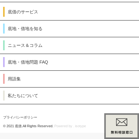
底借のサービス
底地・借地を知る
ニュース＆コラム
底地・借地問題 FAQ
用語集
私たちについて
プライバシーポリシー
© 2021 底借.All Rights Reserved.
Powered by . isotype