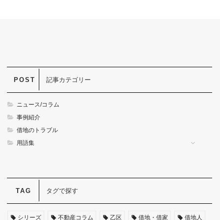
記事カテゴリー
ニュース/コラム
事例紹介
借地のトラブル
用語集
タグで探す
シリーズ
不動産コラム
乙区
借地・借家
借地人