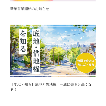
新年営業開始のお知らせ
［学ぶ・知る］底地と借地権、一緒に売ると高くな
る？