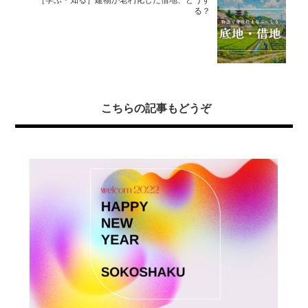
［学ぶ・知る］建物が老朽化した借地、どうす
る？
こちらの記事もどうぞ