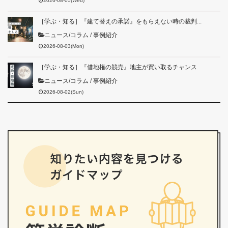
2026-08-05(Wed)
［学ぶ・知る］『建て替えの承諾』をもらえない時の裁判...
ニュース/コラム
/
事例紹介
2026-08-03(Mon)
［学ぶ・知る］『借地権の競売』地主が買い取るチャンス
ニュース/コラム
/
事例紹介
2026-08-02(Sun)