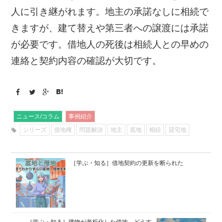
人に引き継がれます。地主の承諾なしに相続で
きますが、建て替えや第三者への譲渡には承諾
が必要です。借地人の死後は相続人との早めの
連絡と契約内容の確認が大切です。
ニュース/コラム
事例紹介
シリーズ
借地権
問題解決
地主
底地
相続
貸宅地
［学ぶ・知る］借地契約の更新を断られた