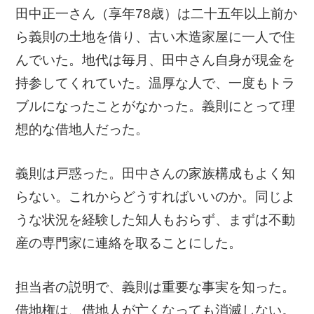
田中正一さん（享年78歳）は二十五年以上前か
底地・借地問題 FAQ
ら義則の土地を借り、古い木造家屋に一人で住
んでいた。地代は毎月、田中さん自身が現金を
持参してくれていた。温厚な人で、一度もトラ
ブルになったことがなかった。義則にとって理
想的な借地人だった。
用語集
私たちについて
義則は戸惑った。田中さんの家族構成もよく知
らない。これからどうすればいいのか。同じよ
うな状況を経験した知人もおらず、まずは不動
産の専門家に連絡を取ることにした。
担当者の説明で、義則は重要な事実を知った。
借地権は、借地人が亡くなっても消滅しない。