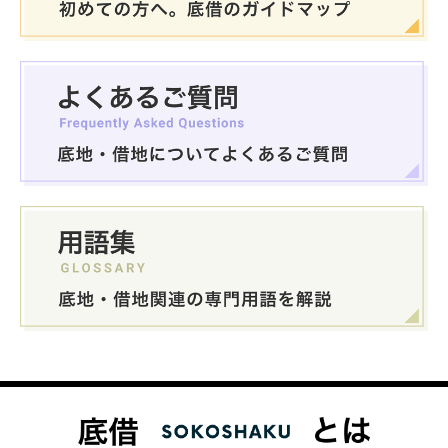
底地・借地問題 FAQ
用語集
私たちについて