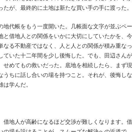
ったが、最終的に土地は新たな買い手の手に渡った
の地代帳をもう一度開いた。几帳面な文字が並ぶペ
地と借地人との関係をいかに大切にしていたかを、
単なる不動産ではなく、人と人との関係が積み重な
していた十二年間を少し後悔した。でも、田辺さん
、せめてもの救いだった。底地を相続したら、まず
なうちに話し合いの場を持つこと。それが、後悔し
雄は学んだ。
。
、借地人が高齢になるほど交渉が難しくなります。
いの場を設けることが、スムーズな解決への近道で