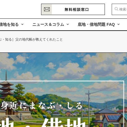
借地を知る
ニュース＆コラム
底地・借地問題 FAQ
ぶ・知る］父の地代帳が教えてくれたこと