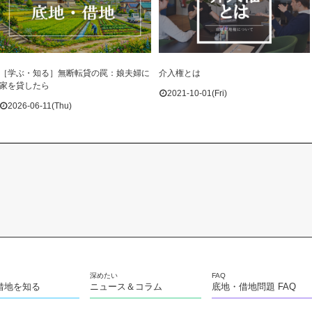
［学ぶ・知る］無断転貸の罠：娘夫婦に
介入権とは
家を貸したら
2021-10-01(Fri)
2026-06-11(Thu)
借地を知る
ニュース＆コラム
底地・借地問題 FAQ