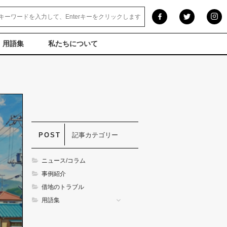
用語集
私たちについて
記事カテゴリー
ニュース/コラム
事例紹介
借地のトラブル
用語集