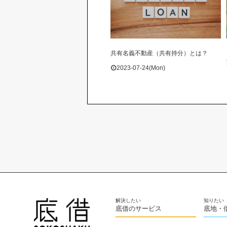
共有名義不動産（共有持分）とは？
2023-07-24(Mon)
底借のサービス
底地・