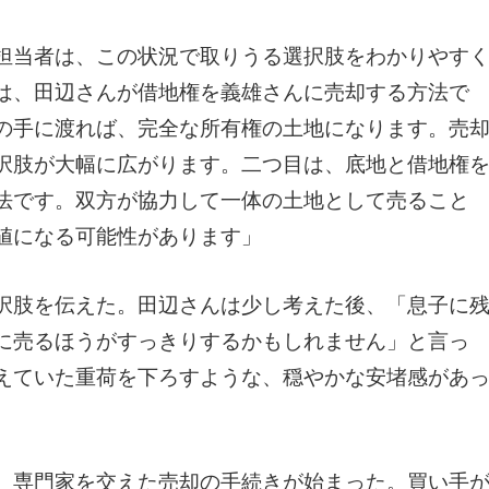
担当者は、この状況で取りうる選択肢をわかりやす
は、田辺さんが借地権を義雄さんに売却する方法で
の手に渡れば、完全な所有権の土地になります。売
択肢が大幅に広がります。二つ目は、底地と借地権
法です。双方が協力して一体の土地として売ること
値になる可能性があります」
択肢を伝えた。田辺さんは少し考えた後、「息子に
に売るほうがすっきりするかもしれません」と言っ
えていた重荷を下ろすような、穏やかな安堵感があ
、専門家を交えた売却の手続きが始まった。買い手