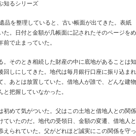
ぶ知るシリーズ
の遺品を整理していると、古い帳面が出てきた。表紙
いた。日付と金額が几帳面に記されたそのページを
年前で止まっていた。
る。そのとき相続した財産の中に底地があることは
後回しにしてきた。地代は毎月銀行口座に振り込ま
て、あとは放置していた。借地人が誰で、どんな建
んと把握していなかった。
は初めて気がついた。父はこの土地と借地人との関
けていたのだ。地代の受領日、金額の変遷、借地人
添えられていた。父がどれほど誠実にこの関係を守