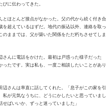
たびに伝わってきた。
んとほとんど接点がなかった。父の代から続く付き
歳を超えているはずだ。地代の振込以外、連絡を取
このままでは、父が築いた関係をただ朽ちさせてし
。
辺さんに電話をかけた。最初は戸惑った様子だった
かったです。実は私も、一度ご相談したいことがあ
田辺さんは率直に話してくれた。「息子がこの家を
。私が元気なうちに、どうにかしたいと思っていま
話せばいいか、ずっと迷っていました」