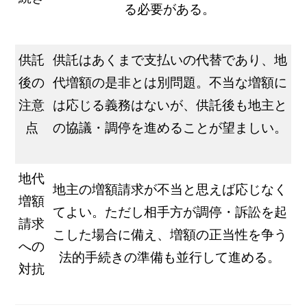
る必要がある。
供託
供託はあくまで支払いの代替であり、地
後の
代増額の是非とは別問題。不当な増額に
注意
は応じる義務はないが、供託後も地主と
点
の協議・調停を進めることが望ましい。
地代
地主の増額請求が不当と思えば応じなく
増額
てよい。ただし相手方が調停・訴訟を起
請求
こした場合に備え、増額の正当性を争う
への
法的手続きの準備も並行して進める。
対抗