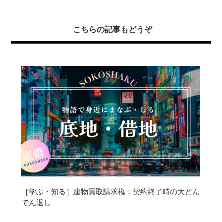
こちらの記事もどうぞ
［学ぶ・知る］建物買取請求権：契約終了時の大どん
でん返し