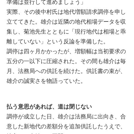
準備は並行して進めましょう」
実際、その後中村氏は地代増額請求調停を申し
立ててきた。雄介は近隣の地代相場データを収
集し、菊池先生とともに「現行地代は相場と乖
離していない」という反論を準備した。
調停は四ヶ月かかったが、増額幅は当初要求の
五分の一以下に圧縮された。その間も雄介は毎
月、法務局への供託を続けた。供託書の束が、
雄介の誠実さを物語っていた。
払う意思があれば、道は閉じない
調停が成立した日、雄介は法務局に出向き、合
意した新地代の差額分を追加供託したうえで、