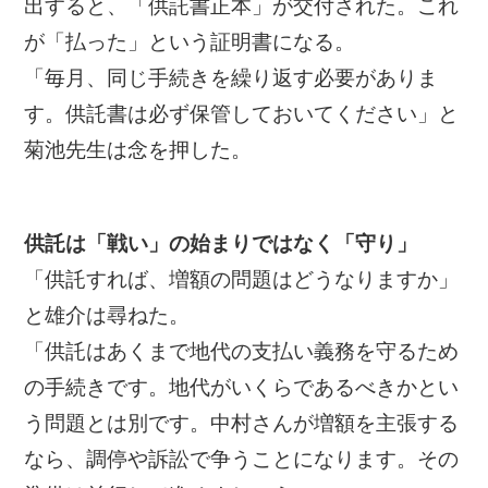
出すると、「供託書正本」が交付された。これ
が「払った」という証明書になる。
「毎月、同じ手続きを繰り返す必要がありま
す。供託書は必ず保管しておいてください」と
菊池先生は念を押した。
供託は「戦い」の始まりではなく「守り」
「供託すれば、増額の問題はどうなりますか」
と雄介は尋ねた。
「供託はあくまで地代の支払い義務を守るため
の手続きです。地代がいくらであるべきかとい
う問題とは別です。中村さんが増額を主張する
なら、調停や訴訟で争うことになります。その