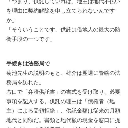
「つまり、供託していれば、地主は地代不払い
を理由に契約解除を申し立てられないんです
か」
「そういうことです。供託は借地人の最大の防
衛手段の一つです」
手続きは法務局で
菊池先生の説明のもと、雄介は翌週に管轄の法
務局を訪れた。
窓口で「弁済供託書」の書式を受け取り、必要
事項を記入する。供託の理由は「債権者（地
主）による受領拒絶」、供託金額は従来の月額
地代と同額だ。書類と地代額の現金を窓口に提