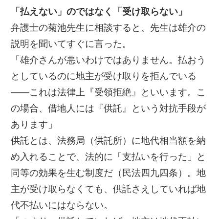
「払えない」のではなく「受け取らない」
弁護士の菊池先生に相談すると、先生は雄介の
説明を聞いてすぐに言った。
「雄介さんが悪いわけではありません。払おう
としているのに地主が受け取りを拒んでいる
——これは法律上『受領拒絶』といいます。こ
の場合、借地人には『供託』という対抗手段が
あります」
供託とは、法務局（供託所）に地代相当額を納
め入れることで、法的に「支払いを行った」と
同等の効果を生む制度だ（民法四九四条）。地
主が受け取らなくても、供託さえしていれば地
代不払いにはならない。