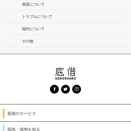
承諾について
トラブルについて
地代について
その他
底借のサービス
底地・借地を知る