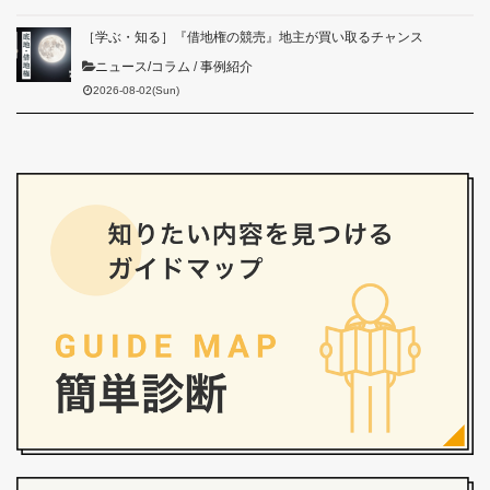
［学ぶ・知る］『借地権の競売』地主が買い取るチャンス
ニュース/コラム
/
事例紹介
2026-08-02(Sun)