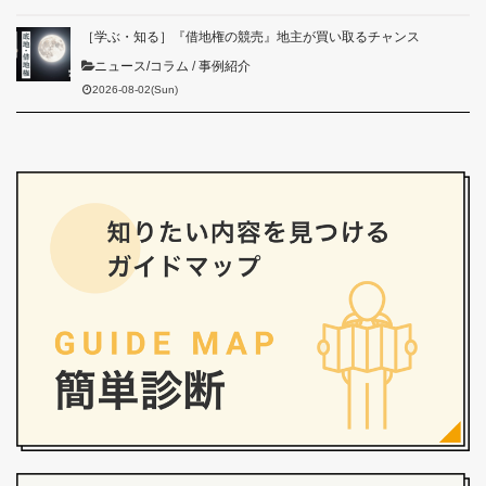
［学ぶ・知る］『借地権の競売』地主が買い取るチャンス
ニュース/コラム
/
事例紹介
2026-08-02(Sun)