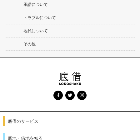
承諾について
トラブルについて
地代について
その他
底借のサービス
底地・借地を知る