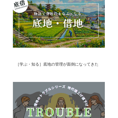
底地・借地問題 FAQ
用語集
私たちについて
［学ぶ・知る］底地の管理が面倒になってきた