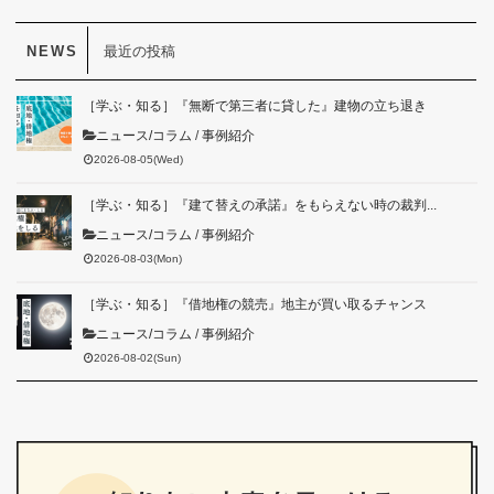
最近の投稿
［学ぶ・知る］『無断で第三者に貸した』建物の立ち退き
ニュース/コラム
/
事例紹介
2026-08-05(Wed)
［学ぶ・知る］『建て替えの承諾』をもらえない時の裁判...
ニュース/コラム
/
事例紹介
2026-08-03(Mon)
［学ぶ・知る］『借地権の競売』地主が買い取るチャンス
ニュース/コラム
/
事例紹介
2026-08-02(Sun)