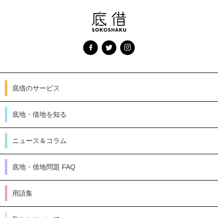
底借のサービス
底地・借地を知る
ニュース＆コラム
底地・借地問題 FAQ
用語集