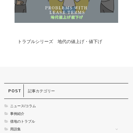
トラブルシリーズ 地代の値上げ・値下げ
記事カテゴリー
ニュース/コラム
事例紹介
借地のトラブル
用語集