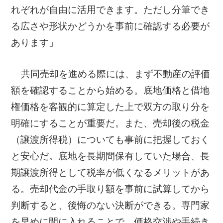
れぞれが自由に活用できます。ただし分筆でき
る広さや形状かどうかを事前に確認する必要が
あります」
共同売却を進める際には、まず不動産の評価
額を確認することから始める。底地価格と借地
権価格を客観的に算定した上で双方の取り分を
明確にすることが重要だ。また、売却後の税金
（譲渡所得税）についても事前に把握しておく
と安心だ。底地を長期間保有していた場合、長
期譲渡所得として税率が低くなるメリットがあ
る。売却代金の手取り額を事前に試算してから
判断すると、後悔のない決断ができる。専門家
を早めに間に入れることで、価格交渉や手続き