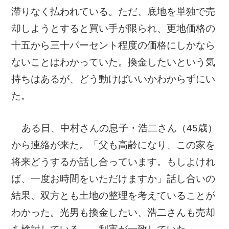
滞りなく払われている。ただ、底地を単独で売
底地・借地問題 FAQ
却しようとすると買い手が限られ、更地価格の
十五から三十パーセント程度の価格にしかなら
ないことはわかっていた。換金したいという気
持ちはあるが、どう動けばいいかわからずにい
用語集
た。
私たちについて
ある日、中村さんの息子・浩二さん（45歳）
から連絡が来た。「父も高齢になり、この家を
将来どうするか話し合っています。もしよけれ
ば、一度お時間をいただけますか」話し合いの
結果、双方とも土地の整理を考えていることが
わかった。光男も換金したい、浩二さんも売却