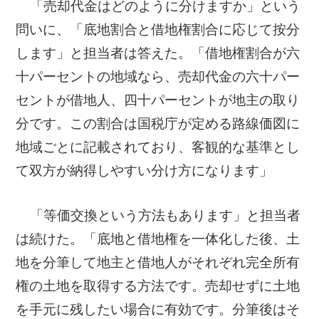
「売却代金はどのように分けますか」という
問いに、「底地割合と借地権割合に応じて按分
します」と担当者は答えた。「借地権割合が六
十パーセントの地域なら、売却代金の六十パー
セントが借地人、四十パーセントが地主の取り
分です。この割合は国税庁が定める路線価図に
地域ごとに記載されており、客観的な基準とし
て双方が納得しやすい分け方になります」
「等価交換という方法もあります」と担当者
は続けた。「底地と借地権を一体化した後、土
地を分筆して地主と借地人がそれぞれ完全所有
権の土地を取得する方法です。売却せずに土地
を手元に残したい場合に有効です。分筆後はそ