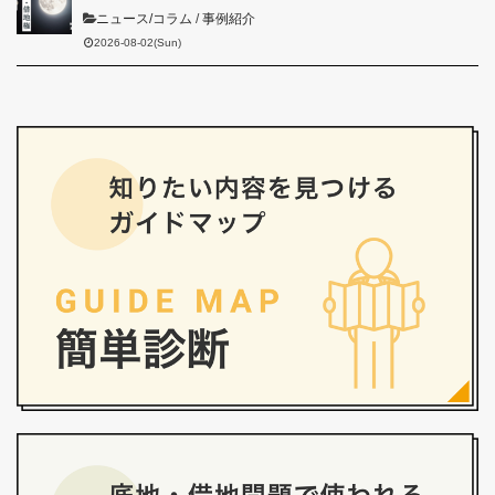
ニュース/コラム
/
事例紹介
2026-08-02(Sun)