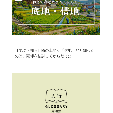
底地・借地問題 FAQ
用語集
［学ぶ・知る］隣の土地が「借地」だと知った
私たちについて
のは、売却を検討してからだった