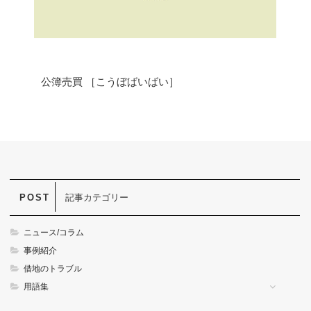
公簿売買 ［こうぼばいばい］
記事カテゴリー
ニュース/コラム
事例紹介
借地のトラブル
用語集