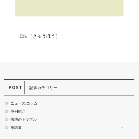
旧法［きゅうほう］
記事カテゴリー
ニュース/コラム
事例紹介
借地のトラブル
用語集