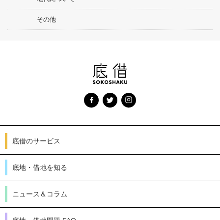
その他
底借のサービス
底地・借地を知る
ニュース＆コラム