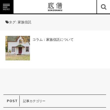
MENU
底借のサービス
タグ:
家族信託
コラム：家族信託について
底地・借地を知る
記事カテゴリー
ニュース＆コラム