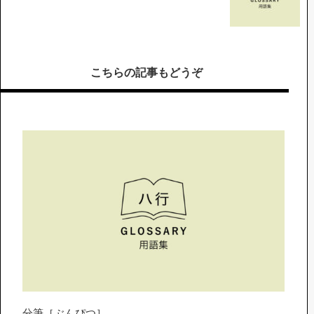
こちらの記事もどうぞ
分筆［ぶんぴつ］