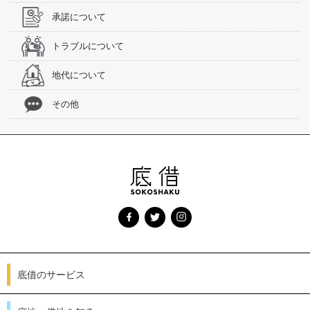
承諾について
トラブルについて
地代について
その他
底借のサービス