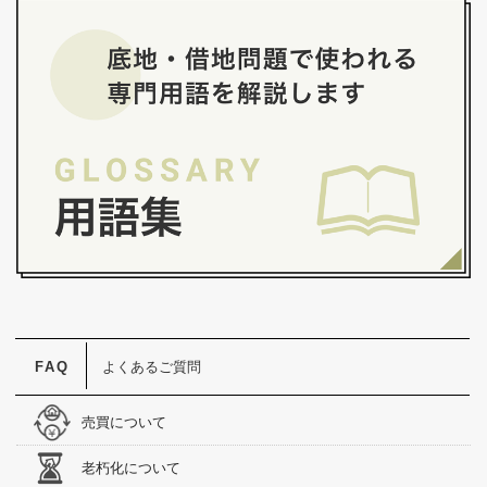
よくあるご質問
売買について
老朽化について