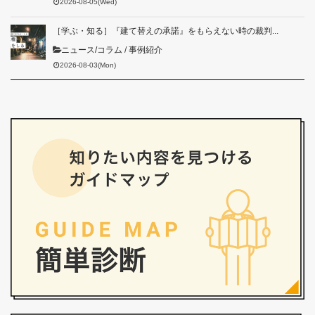
2026-08-05(Wed)
［学ぶ・知る］『建て替えの承諾』をもらえない時の裁判...
ニュース/コラム
/
事例紹介
2026-08-03(Mon)