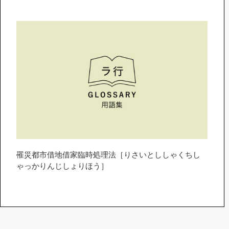
罹災都市借地借家臨時処理法［りさいとししゃくちし
ゃっかりんじしょりほう］