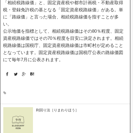
「相続税路線価」と、固定資産税や都市計画税・不動産取得
税・登録免許税の基となる「固定資産税路線価」がある。単
底地・借地問題 FAQ
に「路線価」と言った場合、相続税路線価を指すことが多
い。
公示地価を指標として、相続税路線価はその80％程度、固定
資産税路線価ではその70％程度を目安に決定されます。相続
税路線価は国税庁、固定資産税路線価は市町村が定めること
となっています。
固定資産税路線価は国税庁公表の路線価図
用語集
にて毎年7月に公表されます。
私たちについて
利回り法［りまわりほう］