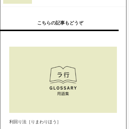
こちらの記事もどうぞ
利回り法［りまわりほう］