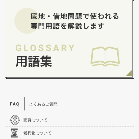
よくあるご質問
売買について
老朽化について