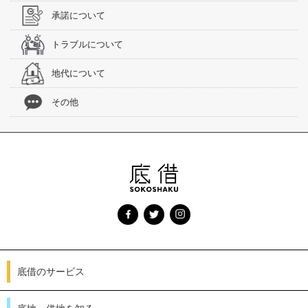
承諾について
トラブルについて
地代について
その他
底借のサービス