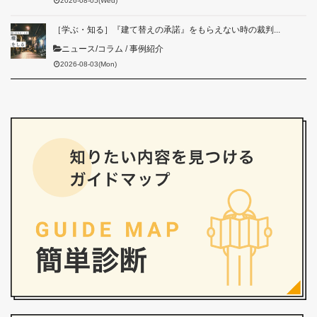
2026-08-05(Wed)
［学ぶ・知る］『建て替えの承諾』をもらえない時の裁判...
ニュース/コラム
/
事例紹介
2026-08-03(Mon)