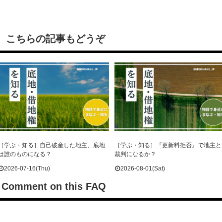
こちらの記事もどうぞ
［学ぶ・知る］自己破産した地主、底地
［学ぶ・知る］『更新料拒否』で地主と
は誰のものになる？
裁判になるか？
2026-07-16(Thu)
2026-08-01(Sat)
Comment on this FAQ