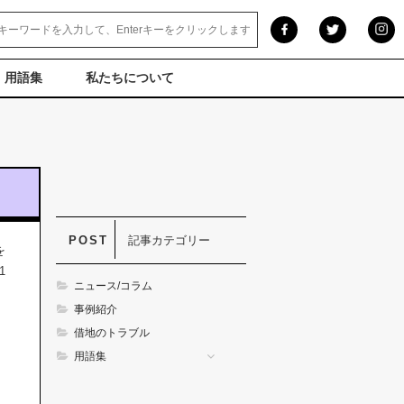
用語集
私たちについて
記事カテゴリー
を
1
ニュース/コラム
事例紹介
借地のトラブル
用語集