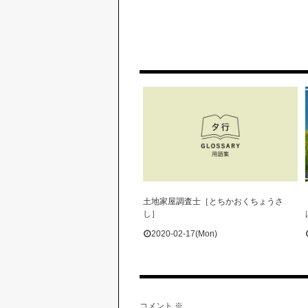
土地家屋調査士［とちかおくちょうさ
し］
2020-02-17(Mon)
コメント
※