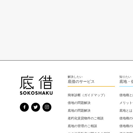
底借のサービス
底地・
簡単診断（ガイドマップ）
借地権と
借地の問題解決
メリット
底地の問題解決
底地とは
老朽化賃貸物件のご相談
借地権の
底地の管理のご相談
借地権の