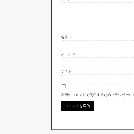
名前
※
メール
※
サイト
次回のコメントで使用するためブラウザーに