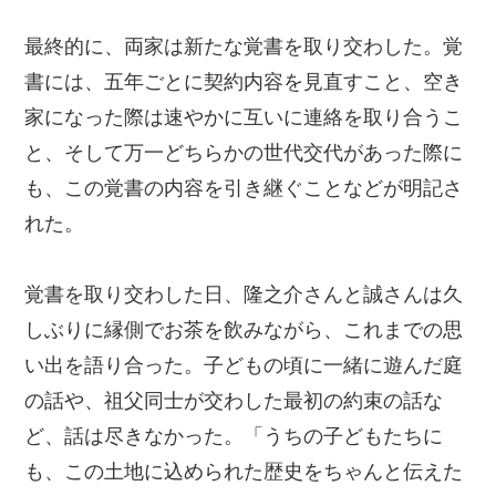
最終的に、両家は新たな覚書を取り交わした。覚
書には、五年ごとに契約内容を見直すこと、空き
家になった際は速やかに互いに連絡を取り合うこ
と、そして万一どちらかの世代交代があった際に
も、この覚書の内容を引き継ぐことなどが明記さ
れた。
覚書を取り交わした日、隆之介さんと誠さんは久
しぶりに縁側でお茶を飲みながら、これまでの思
い出を語り合った。子どもの頃に一緒に遊んだ庭
の話や、祖父同士が交わした最初の約束の話な
ど、話は尽きなかった。「うちの子どもたちに
も、この土地に込められた歴史をちゃんと伝えた