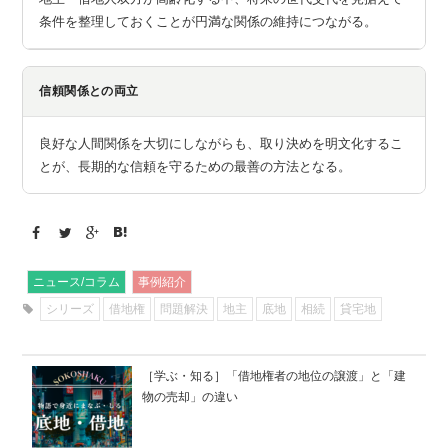
条件を整理しておくことが円満な関係の維持につながる。
信頼関係との両立
良好な人間関係を大切にしながらも、取り決めを明文化するこ
とが、長期的な信頼を守るための最善の方法となる。
ニュース/コラム
事例紹介
シリーズ
借地権
問題解決
地主
底地
相続
貸宅地
［学ぶ・知る］「借地権者の地位の譲渡」と「建
物の売却」の違い