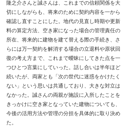
隆之介さんと誠さんは、これまでの信頼関係を大
切にしながらも、将来のために契約内容を一から
確認し直すことにした。地代の見直し時期や更新
料の算定方法、空き家になった場合の管理責任の
所在、将来的に建物を建て替える際の手続き、さ
らには万一契約を解消する場合の立退料や原状回
復の考え方まで、これまで曖昧にしてきた点を一
つひとつ言葉にしていった。話し合いは半年ほど
続いたが、両家とも「次の世代に迷惑をかけたく
ない」という思いは共通しており、大きな対立は
なかった。誠さんの両親が施設に入所したことを
きっかけに空き家となっていた建物についても、
今後の活用方法や管理の分担を具体的に取り決め
た。