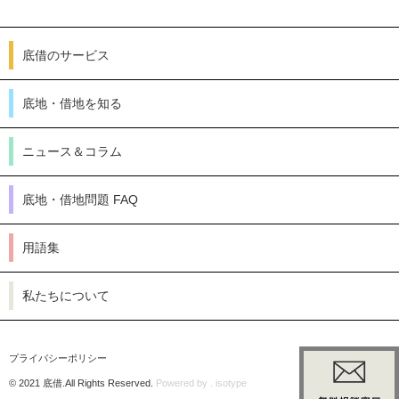
底借のサービス
底地・借地を知る
ニュース＆コラム
底地・借地問題 FAQ
用語集
私たちについて
プライバシーポリシー
© 2021 底借.All Rights Reserved.
Powered by . isotype