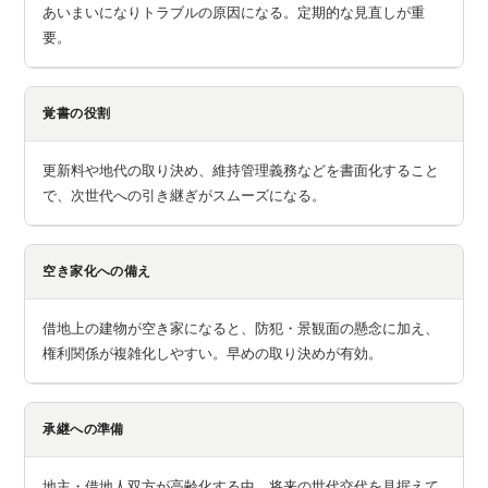
あいまいになりトラブルの原因になる。定期的な見直しが重
要。
覚書の役割
更新料や地代の取り決め、維持管理義務などを書面化すること
で、次世代への引き継ぎがスムーズになる。
空き家化への備え
借地上の建物が空き家になると、防犯・景観面の懸念に加え、
権利関係が複雑化しやすい。早めの取り決めが有効。
承継への準備
地主・借地人双方が高齢化する中、将来の世代交代を見据えて