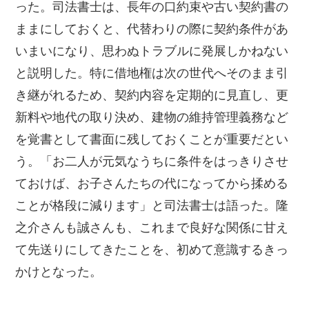
った。司法書士は、長年の口約束や古い契約書の
ままにしておくと、代替わりの際に契約条件があ
いまいになり、思わぬトラブルに発展しかねない
と説明した。特に借地権は次の世代へそのまま引
き継がれるため、契約内容を定期的に見直し、更
新料や地代の取り決め、建物の維持管理義務など
を覚書として書面に残しておくことが重要だとい
う。「お二人が元気なうちに条件をはっきりさせ
ておけば、お子さんたちの代になってから揉める
ことが格段に減ります」と司法書士は語った。隆
之介さんも誠さんも、これまで良好な関係に甘え
て先送りにしてきたことを、初めて意識するきっ
かけとなった。