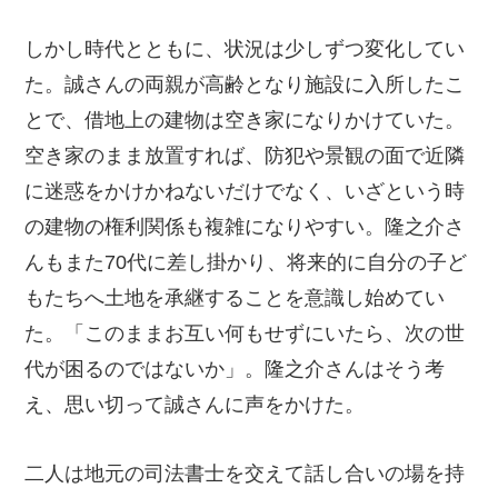
しかし時代とともに、状況は少しずつ変化してい
た。誠さんの両親が高齢となり施設に入所したこ
とで、借地上の建物は空き家になりかけていた。
空き家のまま放置すれば、防犯や景観の面で近隣
に迷惑をかけかねないだけでなく、いざという時
の建物の権利関係も複雑になりやすい。隆之介さ
んもまた70代に差し掛かり、将来的に自分の子ど
もたちへ土地を承継することを意識し始めてい
た。「このままお互い何もせずにいたら、次の世
代が困るのではないか」。隆之介さんはそう考
え、思い切って誠さんに声をかけた。
二人は地元の司法書士を交えて話し合いの場を持