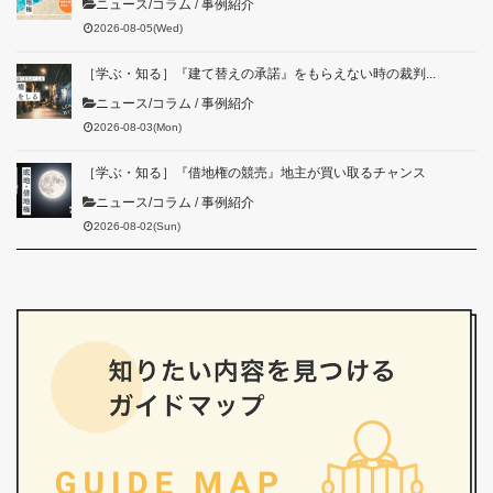
ニュース/コラム
/
事例紹介
2026-08-05(Wed)
［学ぶ・知る］『建て替えの承諾』をもらえない時の裁判...
ニュース/コラム
/
事例紹介
2026-08-03(Mon)
［学ぶ・知る］『借地権の競売』地主が買い取るチャンス
ニュース/コラム
/
事例紹介
2026-08-02(Sun)