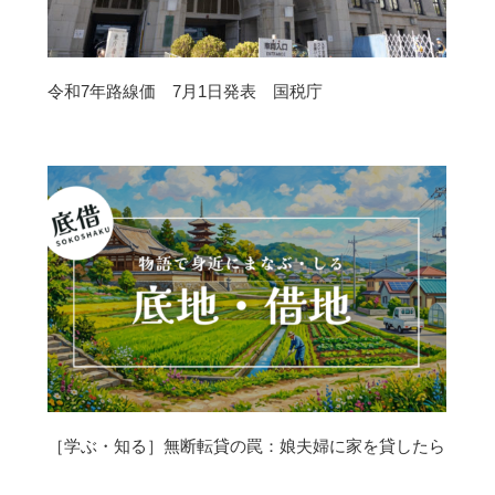
令和7年路線価 7月1日発表 国税庁
［学ぶ・知る］無断転貸の罠：娘夫婦に家を貸したら