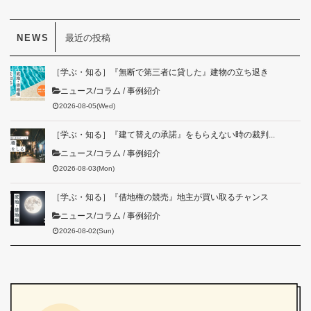
最近の投稿
［学ぶ・知る］『無断で第三者に貸した』建物の立ち退き
ニュース/コラム
/
事例紹介
2026-08-05(Wed)
［学ぶ・知る］『建て替えの承諾』をもらえない時の裁判...
ニュース/コラム
/
事例紹介
2026-08-03(Mon)
［学ぶ・知る］『借地権の競売』地主が買い取るチャンス
ニュース/コラム
/
事例紹介
2026-08-02(Sun)