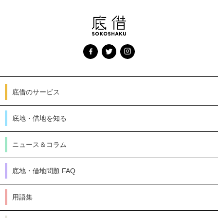
底借のサービス
底地・借地を知る
ニュース＆コラム
底地・借地問題 FAQ
用語集