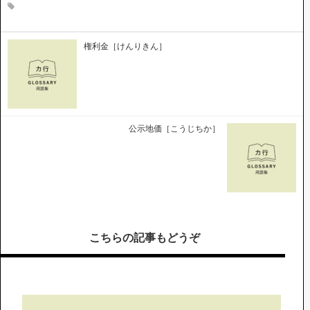
権利金［けんりきん］
公示地価［こうじちか］
こちらの記事もどうぞ