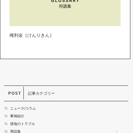
権利金［けんりきん］
記事カテゴリー
ニュース/コラム
事例紹介
借地のトラブル
用語集